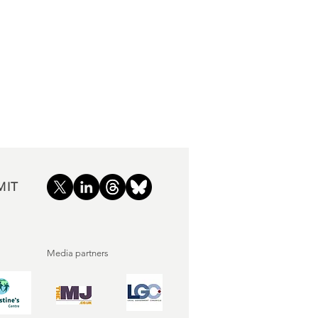
MIT
Media partners